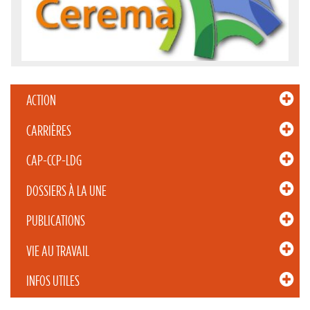
ACTION
CARRIÈRES
CAP-CCP-LDG
DOSSIERS À LA UNE
PUBLICATIONS
VIE AU TRAVAIL
INFOS UTILES