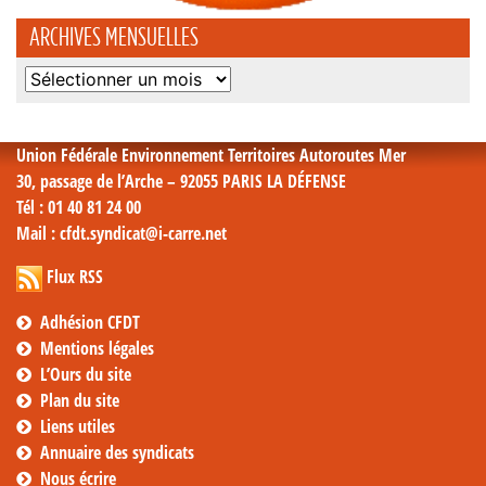
ARCHIVES MENSUELLES
Archives
mensuelles
Union Fédérale Environnement Territoires Autoroutes Mer
30, passage de l’Arche – 92055 PARIS LA DÉFENSE
Tél
: 01 40 81 24 00
Mail
: cfdt.syndicat@i-carre.net
Flux RSS
Adhésion CFDT
Mentions légales
L’Ours du site
Plan du site
Liens utiles
Annuaire des syndicats
Nous écrire