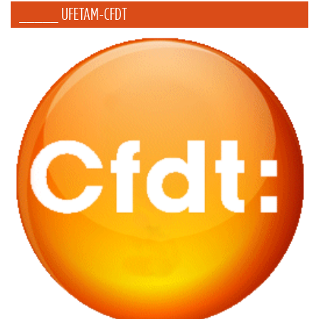
_____ UFETAM-CFDT