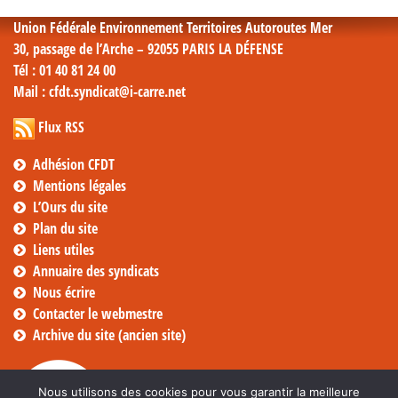
Union Fédérale Environnement Territoires Autoroutes Mer
30, passage de l’Arche – 92055 PARIS LA DÉFENSE
Tél
: 01 40 81 24 00
Mail
: cfdt.syndicat@i-carre.net
Flux RSS
Adhésion CFDT
Mentions légales
L’Ours du site
Plan du site
Liens utiles
Annuaire des syndicats
Nous écrire
Contacter le webmestre
Archive du site (ancien site)
Nous utilisons des cookies pour vous garantir la meilleure