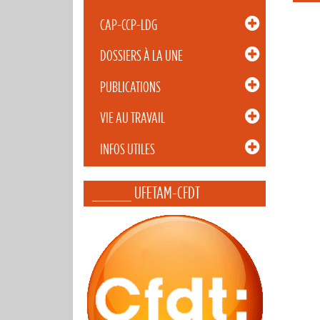
CAP-CCP-LDG
DOSSIERS À LA UNE
PUBLICATIONS
VIE AU TRAVAIL
INFOS UTILES
_____ UFETAM-CFDT