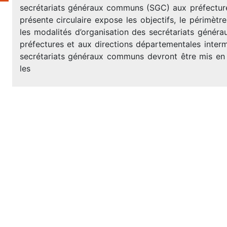
secrétariats généraux communs (SGC) aux préfectur
présente circulaire expose les objectifs, le périmètr
les modalités d’organisation des secrétariats géné
préfectures et aux directions départementales intermi
secrétariats généraux communs devront être mis en
les