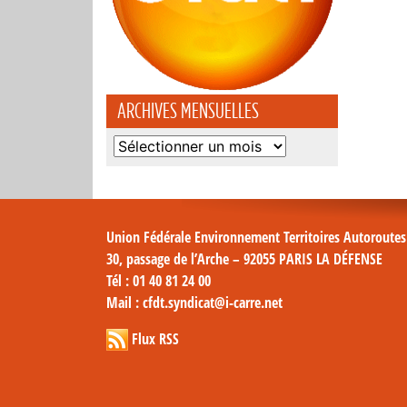
ARCHIVES MENSUELLES
Archives
mensuelles
Union Fédérale Environnement Territoires Autoroute
30, passage de l’Arche – 92055 PARIS LA DÉFENSE
Tél
: 01 40 81 24 00
Mail
: cfdt.syndicat@i-carre.net
Flux RSS