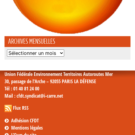
ARCHIVES MENSUELLES
Archives
mensuelles
Union Fédérale Environnement Territoires Autoroutes Mer
30, passage de l’Arche – 92055 PARIS LA DÉFENSE
Tél
: 01 40 81 24 00
Mail
: cfdt.syndicat@i-carre.net
Flux RSS
Adhésion CFDT
Mentions légales
L’Ours du site