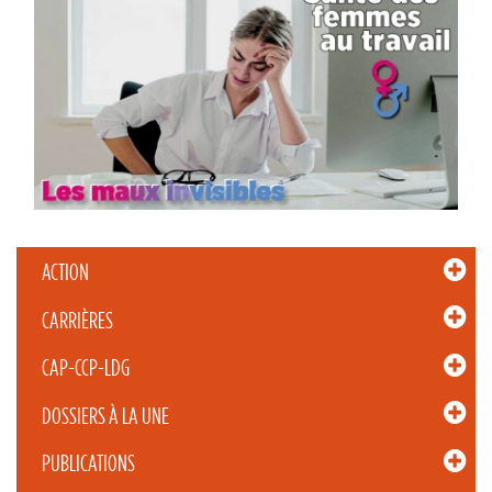
ACTION
CARRIÈRES
CAP-CCP-LDG
DOSSIERS À LA UNE
PUBLICATIONS