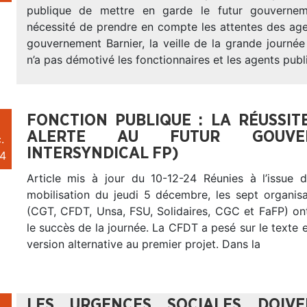
publique de mettre en garde le futur gouverne
nécessité de prendre en compte les attentes des age
gouvernement Barnier, la veille de la grande journée
n’a pas démotivé les fonctionnaires et les agents publ
FONCTION PUBLIQUE : LA RÉUSSI
ALERTE AU FUTUR GOUVER
.
INTERSYNDICAL FP)
4
Article mis à jour du 10-12-24 Réunies à l’issue 
mobilisation du jeudi 5 décembre, les sept organisa
(CGT, CFDT, Unsa, FSU, Solidaires, CGC et FaFP) ont
le succès de la journée. La CFDT a pesé sur le texte
version alternative au premier projet. Dans la
LES URGENCES SOCIALES DOIV