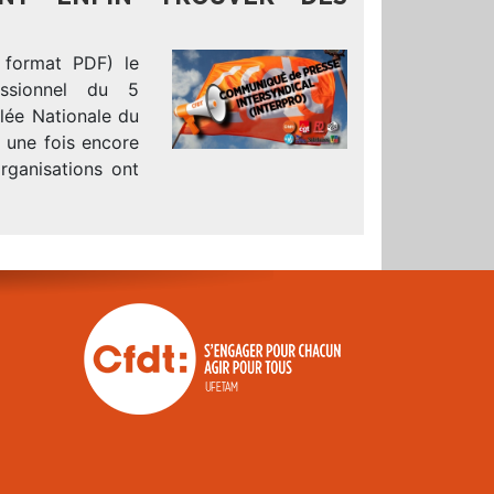
 format PDF) le
essionnel du 5
lée Nationale du
 une fois encore
organisations ont