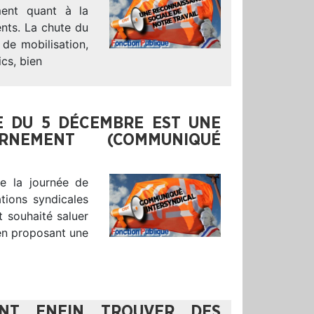
ment quant à la
nts. La chute du
 de mobilisation,
ics, bien
TE DU 5 DÉCEMBRE EST UNE
NEMENT (COMMUNIQUÉ
de la journée de
tions syndicales
 souhaité saluer
 en proposant une
ENT ENFIN TROUVER DES