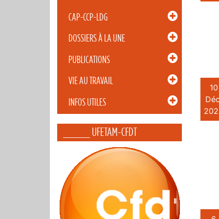
CAP-CCP-LDG
DOSSIERS À LA UNE
PUBLICATIONS
VIE AU TRAVAIL
10
Déc
INFOS UTILES
202
_____ UFETAM-CFDT