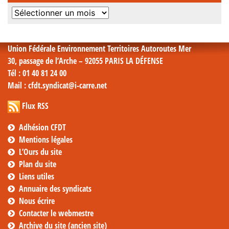
Archives
mensuelles
Union Fédérale Environnement Territoires Autoroutes Mer
30, passage de l’Arche – 92055 PARIS LA DÉFENSE
Tél
: 01 40 81 24 00
Mail
: cfdt.syndicat@i-carre.net
Flux RSS
Adhésion CFDT
Mentions légales
L’Ours du site
Plan du site
Liens utiles
Annuaire des syndicats
Nous écrire
Contacter le webmestre
Archive du site (ancien site)