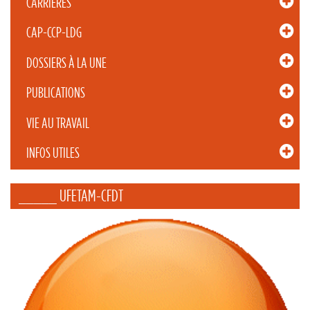
CARRIÈRES
CAP-CCP-LDG
DOSSIERS À LA UNE
PUBLICATIONS
VIE AU TRAVAIL
INFOS UTILES
_____ UFETAM-CFDT