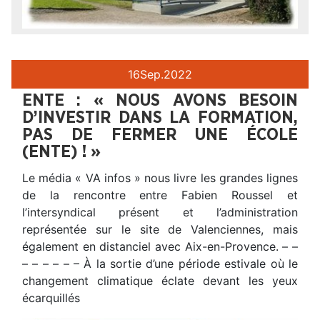
16
Sep.
2022
ENTE : « NOUS AVONS BESOIN
D’INVESTIR DANS LA FORMATION,
PAS DE FERMER UNE ÉCOLE
(ENTE) ! »
Le média « VA infos » nous livre les grandes lignes
de la rencontre entre Fabien Roussel et
l’intersyndical présent et l’administration
représentée sur le site de Valenciennes, mais
également en distanciel avec Aix-en-Provence. – –
– – – – – – À la sortie d’une période estivale où le
changement climatique éclate devant les yeux
écarquillés