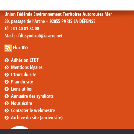
mensuelles
Union Fédérale Environnement Territoires Autoroutes Mer
30, passage de l’Arche – 92055 PARIS LA DÉFENSE
Tél
: 01 40 81 24 00
Mail
: cfdt.syndicat@i-carre.net
Flux RSS
Adhésion CFDT
Mentions légales
L’Ours du site
Plan du site
Liens utiles
Annuaire des syndicats
Nous écrire
Contacter le webmestre
Archive du site (ancien site)