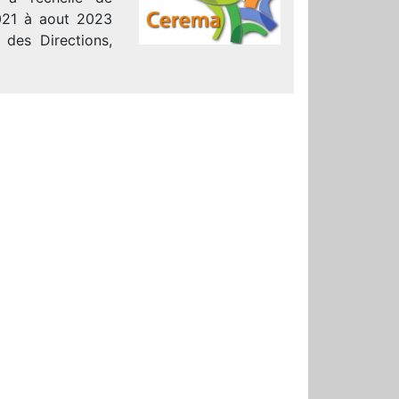
2021 à aout 2023
 des Directions,
ment