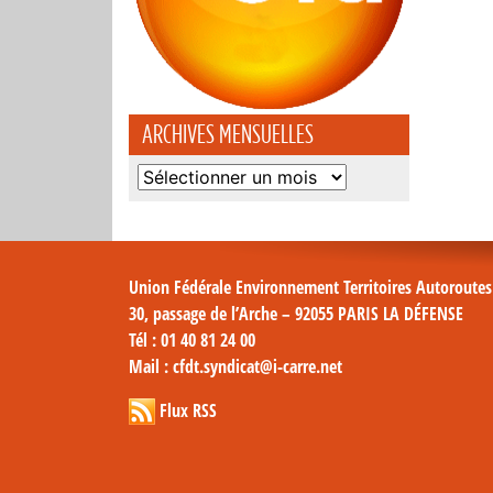
ARCHIVES MENSUELLES
Archives
mensuelles
Union Fédérale Environnement Territoires Autoroute
30, passage de l’Arche – 92055 PARIS LA DÉFENSE
Tél
: 01 40 81 24 00
Mail
: cfdt.syndicat@i-carre.net
Flux RSS