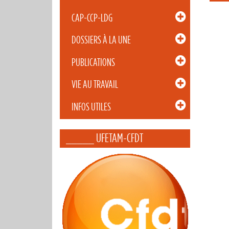
CAP-CCP-LDG
DOSSIERS À LA UNE
PUBLICATIONS
VIE AU TRAVAIL
INFOS UTILES
_____ UFETAM-CFDT