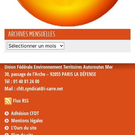
ARCHIVES MENSUELLES
Archives
mensuelles
Union Fédérale Environnement Territoires Autoroutes Mer
30, passage de l’Arche – 92055 PARIS LA DÉFENSE
Tél
: 01 40 81 24 00
Mail
: cfdt.syndicat@i-carre.net
Flux RSS
Adhésion CFDT
Mentions légales
L’Ours du site
Plan du site