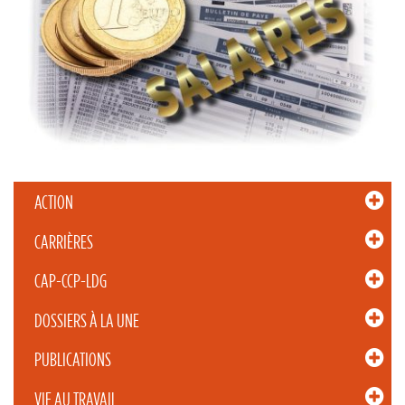
ACTION
CARRIÈRES
CAP-CCP-LDG
DOSSIERS À LA UNE
PUBLICATIONS
VIE AU TRAVAIL