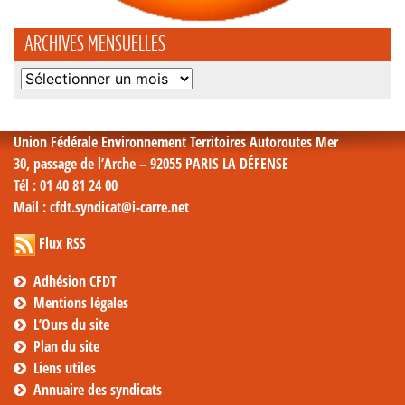
ARCHIVES MENSUELLES
Archives
mensuelles
Union Fédérale Environnement Territoires Autoroutes Mer
30, passage de l’Arche – 92055 PARIS LA DÉFENSE
Tél
: 01 40 81 24 00
Mail
: cfdt.syndicat@i-carre.net
Flux RSS
Adhésion CFDT
Mentions légales
L’Ours du site
Plan du site
Liens utiles
Annuaire des syndicats