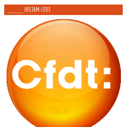
_____ UFETAM-CFDT