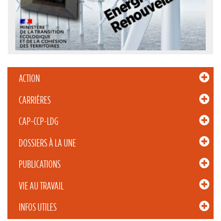
ACTION
CARRIÈRES
CAP-CCP-LDG
DOSSIERS À LA UNE
PUBLICATIONS
VIE AU TRAVAIL
INFOS UTILES