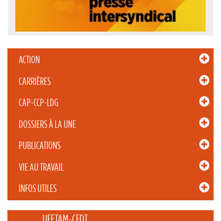
ACTION
CARRIÈRES
CAP-CCP-LDG
DOSSIERS À LA UNE
PUBLICATIONS
VIE AU TRAVAIL
INFOS UTILES
_____ UFETAM-CFDT