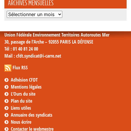
ARCHIVES MENSUELLES
Archives
mensuelles
Union Fédérale Environnement Territoires Autoroutes Mer
30, passage de l’Arche – 92055 PARIS LA DÉFENSE
Tél
: 01 40 81 24 00
Mail
: cfdt.syndicat@i-carre.net
Flux RSS
Adhésion CFDT
Mentions légales
L’Ours du site
Plan du site
Liens utiles
Annuaire des syndicats
Nous écrire
Contacter le webmestre