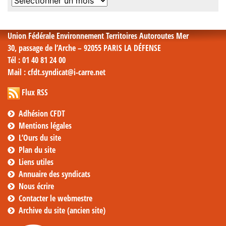
Archives
mensuelles
Union Fédérale Environnement Territoires Autoroutes Mer
30, passage de l’Arche – 92055 PARIS LA DÉFENSE
Tél
: 01 40 81 24 00
Mail
: cfdt.syndicat@i-carre.net
Flux RSS
Adhésion CFDT
Mentions légales
L’Ours du site
Plan du site
Liens utiles
Annuaire des syndicats
Nous écrire
Contacter le webmestre
Archive du site (ancien site)