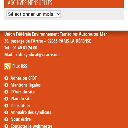
ARCHIVES MENSUELLES
Archives
mensuelles
Union Fédérale Environnement Territoires Autoroutes Mer
30, passage de l’Arche – 92055 PARIS LA DÉFENSE
Tél
: 01 40 81 24 00
Mail
: cfdt.syndicat@i-carre.net
Flux RSS
Adhésion CFDT
Mentions légales
L’Ours du site
Plan du site
Liens utiles
Annuaire des syndicats
Nous écrire
Contacter le webmestre