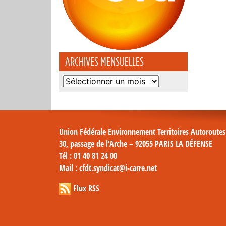
ARCHIVES MENSUELLES
Archives
mensuelles
Union Fédérale Environnement Territoires Autoroute
30, passage de l’Arche – 92055 PARIS LA DÉFENSE
Tél
: 01 40 81 24 00
Mail
: cfdt.syndicat@i-carre.net
Flux RSS