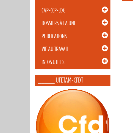
CAP-CCP-LDG
DOSSIERS À LA UNE
PUBLICATIONS
VIE AU TRAVAIL
INFOS UTILES
_____ UFETAM-CFDT