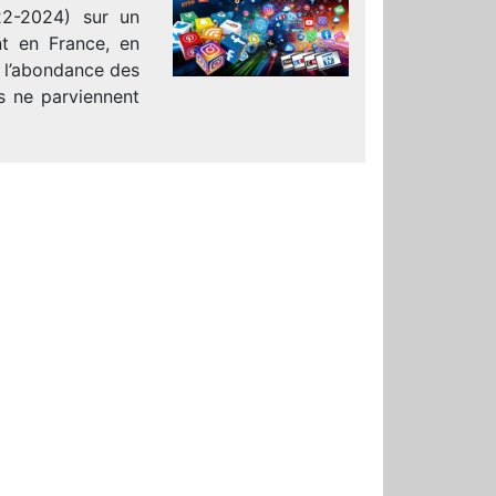
22-2024) sur un
t en France, en
à l’abondance des
s ne parviennent