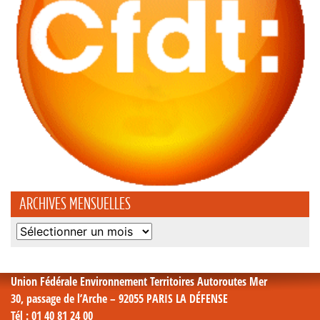
ARCHIVES MENSUELLES
Archives
mensuelles
Union Fédérale Environnement Territoires Autoroutes Mer
30, passage de l’Arche – 92055 PARIS LA DÉFENSE
Tél
: 01 40 81 24 00