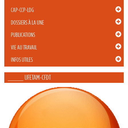
CAP-CCP-LDG
DOSSIERS À LA UNE
PUBLICATIONS
VIE AU TRAVAIL
INFOS UTILES
_____ UFETAM-CFDT