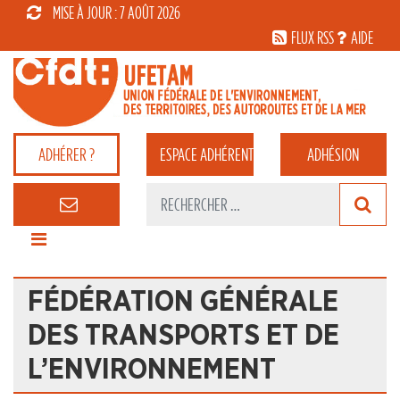
MISE À JOUR : 7 AOÛT 2026
FLUX RSS
AIDE
ADHÉRER ?
ESPACE
ADHÉRENT
ADHÉSION
FÉDÉRATION GÉNÉRALE
DES TRANSPORTS ET DE
L’ENVIRONNEMENT