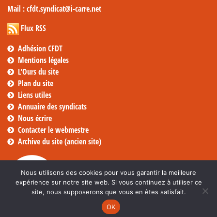
Mail
: cfdt.syndicat@i-carre.net
Flux RSS
Adhésion CFDT
Mentions légales
L’Ours du site
Plan du site
Liens utiles
Annuaire des syndicats
Nous écrire
Contacter le webmestre
Archive du site (ancien site)
Nous utilisons des cookies pour vous garantir la meilleure
expérience sur notre site web. Si vous continuez à utiliser ce
site, nous supposerons que vous en êtes satisfait.
OK