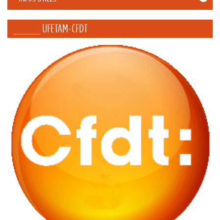
_____ UFETAM-CFDT