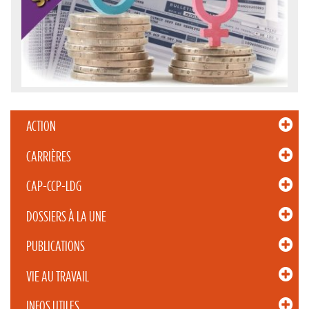
ACTION
CARRIÈRES
CAP-CCP-LDG
DOSSIERS À LA UNE
PUBLICATIONS
VIE AU TRAVAIL
INFOS UTILES