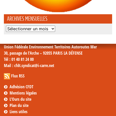
ARCHIVES MENSUELLES
Archives
mensuelles
Union Fédérale Environnement Territoires Autoroutes Mer
30, passage de l’Arche – 92055 PARIS LA DÉFENSE
Tél
: 01 40 81 24 00
Mail
: cfdt.syndicat@i-carre.net
Flux RSS
Adhésion CFDT
Mentions légales
L’Ours du site
Plan du site
Liens utiles