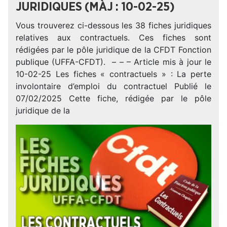
JURIDIQUES (MÀJ : 10-02-25)
Vous trouverez ci-dessous les 38 fiches juridiques
relatives aux contractuels. Ces fiches sont
rédigées par le pôle juridique de la CFDT Fonction
publique (UFFA-CFDT). – – – Article mis à jour le
10-02-25 Les fiches « contractuels » : La perte
involontaire d’emploi du contractuel Publié le
07/02/2025 Cette fiche, rédigée par le pôle
juridique de la