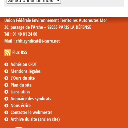
Archives
mensuelles
Union Fédérale Environnement Territoires Autoroutes Mer
30, passage de l’Arche – 92055 PARIS LA DÉFENSE
Tél
: 01 40 81 24 00
Mail
: cfdt.syndicat@i-carre.net
Flux RSS
Adhésion CFDT
Mentions légales
L’Ours du site
Plan du site
Liens utiles
Annuaire des syndicats
Nous écrire
Contacter le webmestre
Archive du site (ancien site)