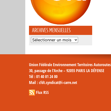
ARCHIVES MENSUELLES
Archives
mensuelles
Union Fédérale Environnement Territoires Autoroute
30, passage de l’Arche – 92055 PARIS LA DÉFENSE
Tél
: 01 40 81 24 00
Mail
: cfdt.syndicat@i-carre.net
Flux RSS