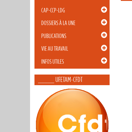
CAP-CCP-LDG
DOSSIERS À LA UNE
PUBLICATIONS
VIE AU TRAVAIL
INFOS UTILES
_____ UFETAM-CFDT