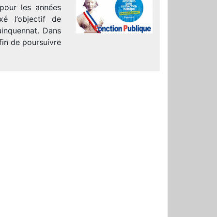
 pour les années
é l’objectif de
quinquennat. Dans
fin de poursuivre