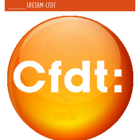
_____ UFETAM-CFDT