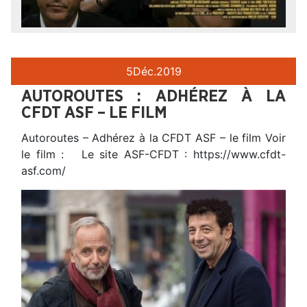
5
Déc.
2019
AUTOROUTES : ADHÉREZ À LA
CFDT ASF – LE FILM
Autoroutes – Adhérez à la CFDT ASF – le film Voir
le film : Le site ASF-CFDT : https://www.cfdt-
asf.com/