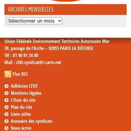
ARCHIVES MENSUELLES
Archives
mensuelles
Union Fédérale Environnement Territoires Autoroutes Mer
30, passage de l’Arche – 92055 PARIS LA DÉFENSE
Tél
: 01 40 81 24 00
Mail
: cfdt.syndicat@i-carre.net
Flux RSS
Adhésion CFDT
Mentions légales
L’Ours du site
Plan du site
Liens utiles
Annuaire des syndicats
Nous écrire