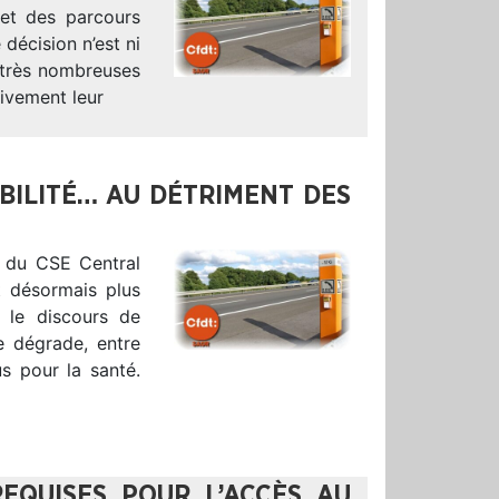
 et des parcours
décision n’est ni
s très nombreuses
ivement leur
IBILITÉ… AU DÉTRIMENT DES
us du CSE Central
t désormais plus
e le discours de
se dégrade, entre
us pour la santé.
REQUISES POUR L’ACCÈS AU