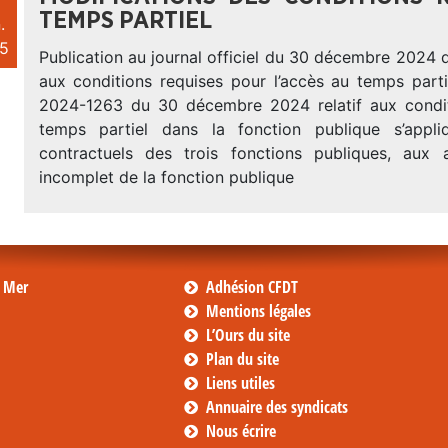
TEMPS PARTIEL
.
5
Publication au journal officiel du 30 décembre 2024 d’
aux conditions requises pour l’accès au temps parti
2024-1263 du 30 décembre 2024 relatif aux condit
temps partiel dans la fonction publique s’appl
contractuels des trois fonctions publiques, aux
incomplet de la fonction publique
s Mer
Adhésion CFDT
Mentions légales
L’Ours du site
Plan du site
Liens utiles
Annuaire des syndicats
Nous écrire