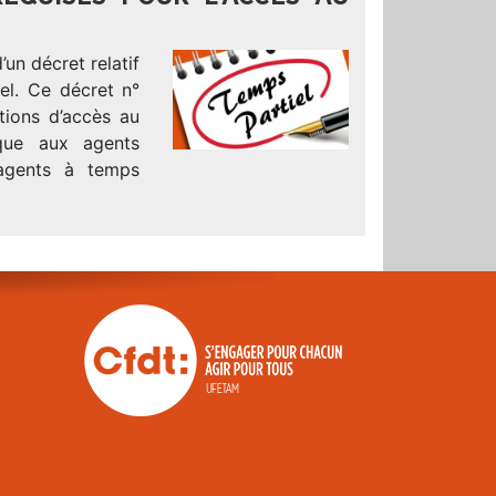
un décret relatif
el. Ce décret n°
ions d’accès au
ique aux agents
 agents à temps