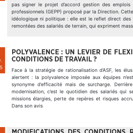
pas signer le projet d’accord gestion des emplois
professionnels (GEPP) proposé par la Direction. Cette 
idéologique ni politique : elle est le reflet direct de
remontées des salariés de terrain, qui expriment mass
POLYVALENCE : UN LEVIER DE FLEX
CONDITIONS DE TRAVAIL ?
.
5
Face à la stratégie de rationalisation d’ASF, les él
alertent : la polyvalence imposée aux équipes n’es
synonyme d’efficacité mais de surcharge. Derrièr
modernisation, c’est le quotidien des salariés qui 
missions élargies, perte de repères et risques accr
Dans son avis
MODIFICATIONS DES CONDITIONS 