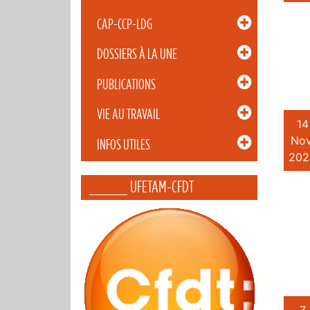
CAP-CCP-LDG
DOSSIERS À LA UNE
PUBLICATIONS
VIE AU TRAVAIL
14
Nov
INFOS UTILES
202
_____ UFETAM-CFDT