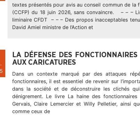
textes présentés pour avis au conseil commun de la 
(CCFP) du 18 juin 2026, sans convaincre. – – – Lir
liminaire CFDT – – – Des propos inacceptables tenus
David Amiel ministre de l’Action et
LA DÉFENSE DES FONCTIONNAIRES :
AUX CARICATURES
.
5
Dans un contexte marqué par des attaques répé
fonctionnaires, il est essentiel de revenir sur l’impor
dans la société et de déconstruire les clichés qui
dénigrement. Le livre La haine des fonctionnaires
Gervais, Claire Lemercier et Willy Pelletier, ainsi q
comme ceux de