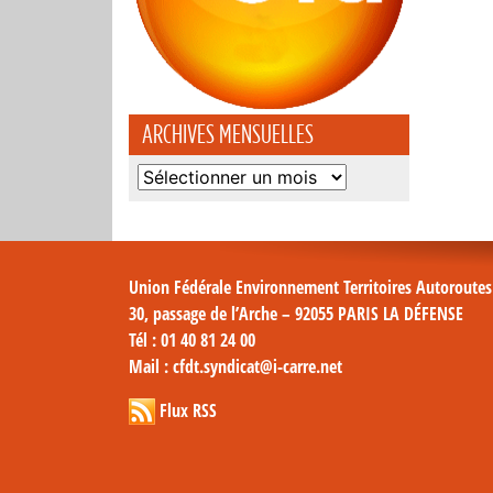
ARCHIVES MENSUELLES
Archives
mensuelles
Union Fédérale Environnement Territoires Autoroute
30, passage de l’Arche – 92055 PARIS LA DÉFENSE
Tél
: 01 40 81 24 00
Mail
: cfdt.syndicat@i-carre.net
Flux RSS