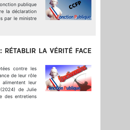
fonction publique
e la déclaration
 par le ministre
 RÉTABLIR LA VÉRITÉ FACE
tées contre les
tance de leur rôle
 alimentent leur
 (2024) de Julie
ue des entretiens