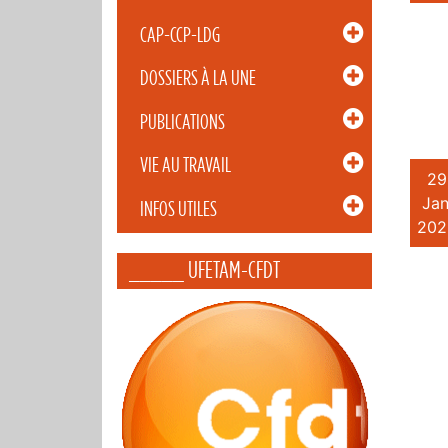
CAP-CCP-LDG
DOSSIERS À LA UNE
PUBLICATIONS
VIE AU TRAVAIL
29
Jan
INFOS UTILES
202
_____ UFETAM-CFDT