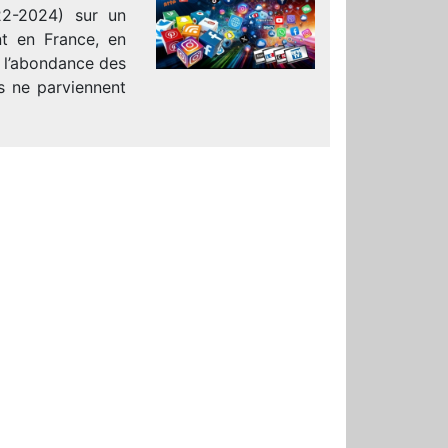
22-2024) sur un
t en France, en
à l’abondance des
s ne parviennent