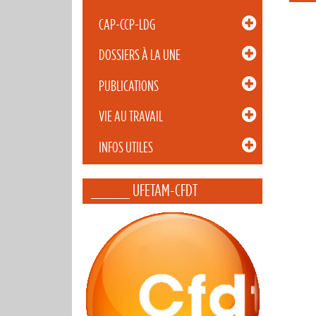
CAP-CCP-LDG
DOSSIERS À LA UNE
PUBLICATIONS
VIE AU TRAVAIL
INFOS UTILES
_____ UFETAM-CFDT