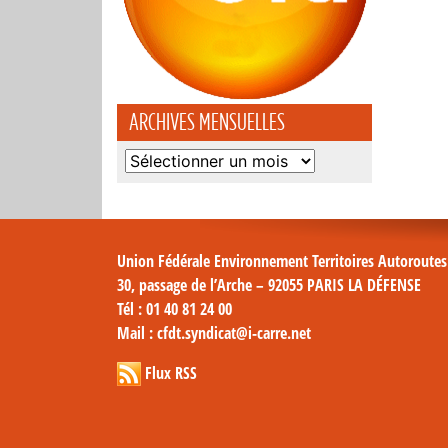
ARCHIVES MENSUELLES
Archives
mensuelles
Union Fédérale Environnement Territoires Autoroute
30, passage de l’Arche – 92055 PARIS LA DÉFENSE
Tél
: 01 40 81 24 00
Mail
: cfdt.syndicat@i-carre.net
Flux RSS