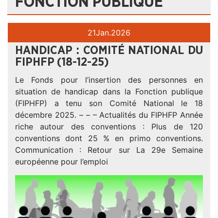
FONCTION PUBLIQUE
21
Jan.
2026
HANDICAP : COMITÉ NATIONAL DU
FIPHFP (18-12-25)
Le Fonds pour l’insertion des personnes en
situation de handicap dans la Fonction publique
(FIPHFP) a tenu son Comité National le 18
décembre 2025. – – – Actualités du FIPHFP Année
riche autour des conventions : Plus de 120
conventions dont 25 % en primo conventions.
Communication : Retour sur La 29e Semaine
européenne pour l’emploi