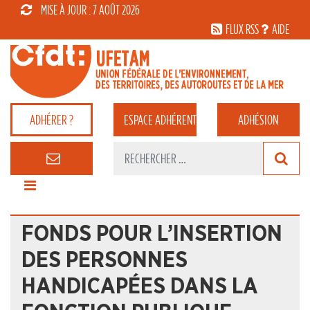
MISE À JOUR : 7 AOÛT 2026
FLUX RSS
AIDE
ADHÉRER ?
ESPACE
ADHÉRENT
ADHÉSION
FONDS POUR L’INSERTION
DES PERSONNES
HANDICAPÉES DANS LA