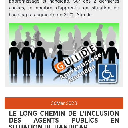
apprentissage et handicap. Sur ces 2 dernières
années, le nombre d’apprentis en situation de
handicap a augmenté de 21 %. Afin de
30
Mar.
2023
LE LONG CHEMIN DE L’INCLUSION
DES AGENTS PUBLICS EN
SITUATION DE HANDICAP