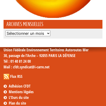
ARCHIVES MENSUELLES
Archives
mensuelles
Union Fédérale Environnement Territoires Autoroutes Mer
30, passage de l’Arche – 92055 PARIS LA DÉFENSE
Tél
: 01 40 81 24 00
Mail
: cfdt.syndicat@i-carre.net
Flux RSS
Adhésion CFDT
Mentions légales
L’Ours du site
Plan du site