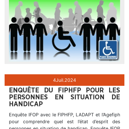
4
Juil.
2024
ENQUÊTE DU FIPHFP POUR LES
PERSONNES EN SITUATION DE
HANDICAP
Enquête IFOP avec le FIPHFP, LADAPT et l’Agefiph
pour comprendre quel est l’état d’esprit des
personnes en situation de handicap. Enquête IFOP