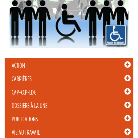
ACTION
CARRIÈRES
CAP-CCP-LDG
DOSSIERS À LA UNE
PUBLICATIONS
VIE AU TRAVAIL