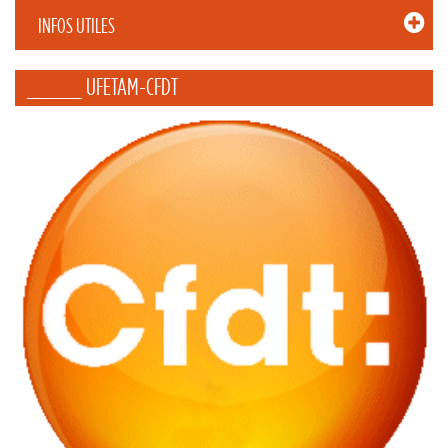
INFOS UTILES
_____ UFETAM-CFDT