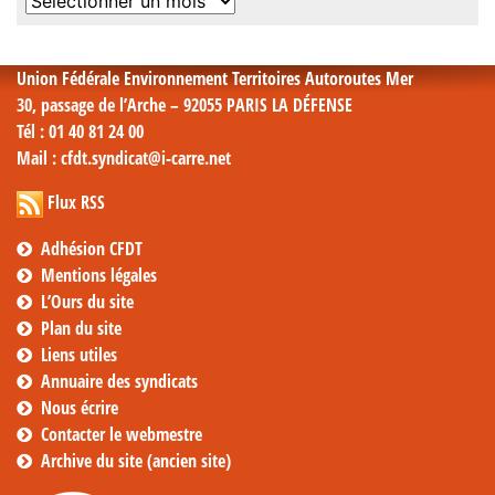
Archives
mensuelles
Union Fédérale Environnement Territoires Autoroutes Mer
30, passage de l’Arche – 92055 PARIS LA DÉFENSE
Tél
: 01 40 81 24 00
Mail
: cfdt.syndicat@i-carre.net
Flux RSS
Adhésion CFDT
Mentions légales
L’Ours du site
Plan du site
Liens utiles
Annuaire des syndicats
Nous écrire
Contacter le webmestre
Archive du site (ancien site)