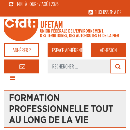
MISE À JOUR : 7 AOÛT 2026
FLUX RSS
AIDE
ADHÉRER ?
ESPACE
ADHÉRENT
ADHÉSION
FORMATION
PROFESSIONNELLE TOUT
AU LONG DE LA VIE