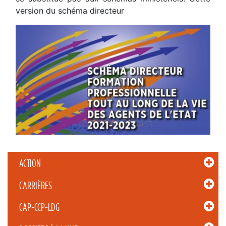
version du schéma directeur
ACTION
CARRIÈRES
CAP-CCP-LDG