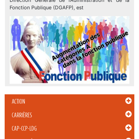
Fonction Publique (DGAFP), est
ACTION
CARRIÈRES
CAP-CCP-LDG