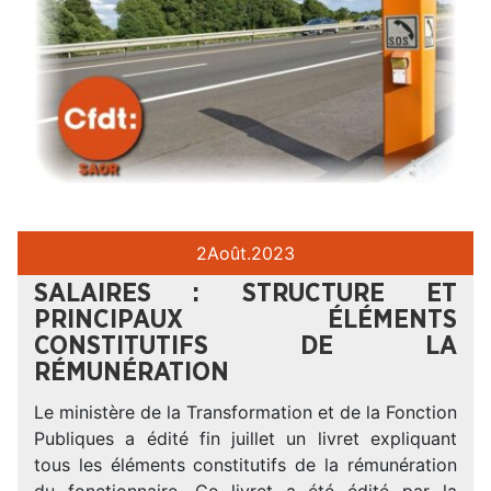
2
Août.
2023
SALAIRES : STRUCTURE ET
PRINCIPAUX ÉLÉMENTS
CONSTITUTIFS DE LA
RÉMUNÉRATION
Le ministère de la Transformation et de la Fonction
Publiques a édité fin juillet un livret expliquant
tous les éléments constitutifs de la rémunération
du fonctionnaire. Ce livret a été édité par la