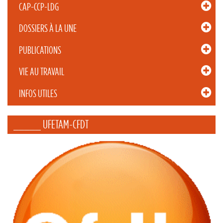
CAP-CCP-LDG
DOSSIERS À LA UNE
PUBLICATIONS
VIE AU TRAVAIL
INFOS UTILES
_____ UFETAM-CFDT