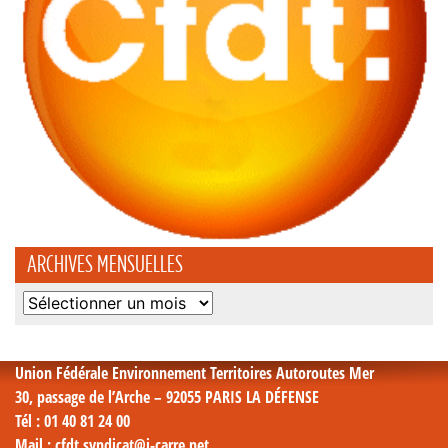
ARCHIVES MENSUELLES
Archives
mensuelles
Union Fédérale Environnement Territoires Autoroutes Mer
30, passage de l’Arche – 92055 PARIS LA DÉFENSE
Tél
: 01 40 81 24 00
Mail
: cfdt.syndicat@i-carre.net