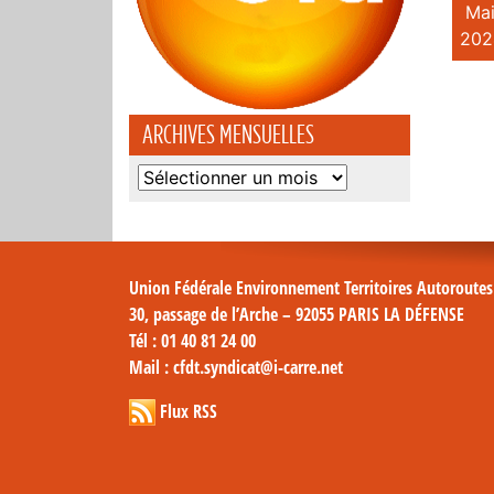
Mai
202
ARCHIVES MENSUELLES
Archives
mensuelles
Union Fédérale Environnement Territoires Autoroute
30, passage de l’Arche – 92055 PARIS LA DÉFENSE
Tél
: 01 40 81 24 00
Mail
: cfdt.syndicat@i-carre.net
Flux RSS