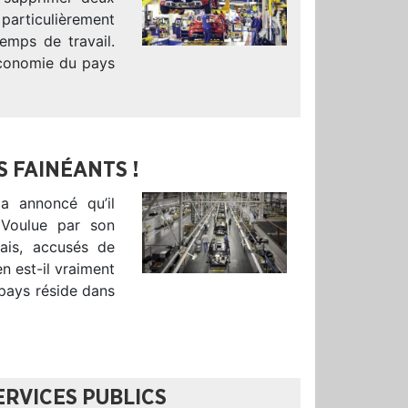
particulièrement
temps de travail.
économie du pays
S FAINÉANTS !
a annoncé qu’il
 Voulue par son
çais, accusés de
n est-il vraiment
 pays réside dans
ERVICES PUBLICS