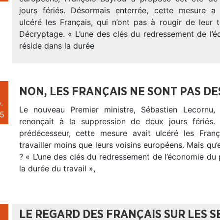
jours fériés. Désormais enterrée, cette mesure a 
ulcéré les Français, qui n’ont pas à rougir de leur 
Décryptage. « L’une des clés du redressement de l’
réside dans la durée
NON, LES FRANÇAIS NE SONT PAS DE
.
Le nouveau Premier ministre, Sébastien Lecornu, 
5
renonçait à la suppression de deux jours fériés.
prédécesseur, cette mesure avait ulcéré les Fran
travailler moins que leurs voisins européens. Mais qu’e
? « L’une des clés du redressement de l’économie du
la durée du travail »,
LE REGARD DES FRANÇAIS SUR LES S