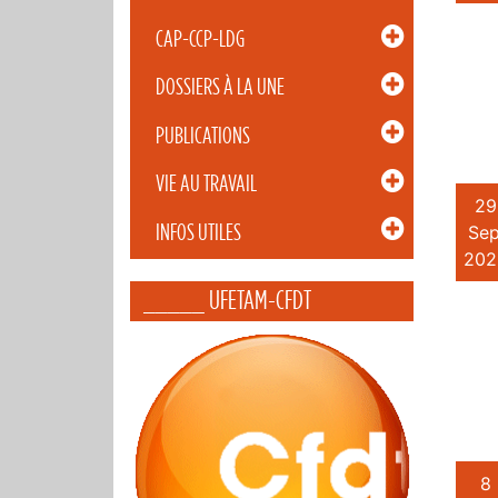
CAP-CCP-LDG
DOSSIERS À LA UNE
PUBLICATIONS
VIE AU TRAVAIL
29
INFOS UTILES
Sep
202
_____ UFETAM-CFDT
8