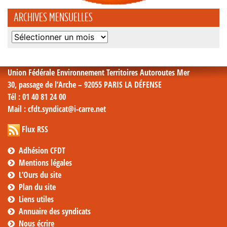
ARCHIVES MENSUELLES
Archives
mensuelles
Union Fédérale Environnement Territoires Autoroutes Mer
30, passage de l’Arche – 92055 PARIS LA DÉFENSE
Tél
: 01 40 81 24 00
Mail
: cfdt.syndicat@i-carre.net
Flux RSS
Adhésion CFDT
Mentions légales
L’Ours du site
Plan du site
Liens utiles
Annuaire des syndicats
Nous écrire