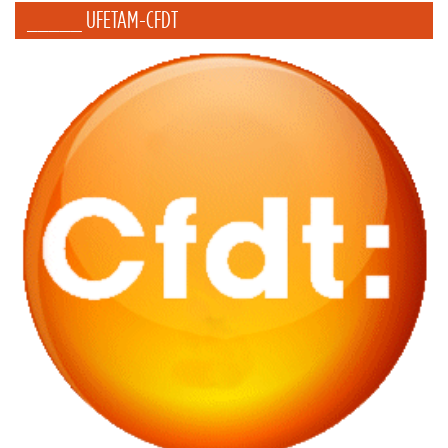
_____ UFETAM-CFDT