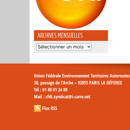
ARCHIVES MENSUELLES
Archives
mensuelles
Union Fédérale Environnement Territoires Autoroute
30, passage de l’Arche – 92055 PARIS LA DÉFENSE
Tél
: 01 40 81 24 00
Mail
: cfdt.syndicat@i-carre.net
Flux RSS