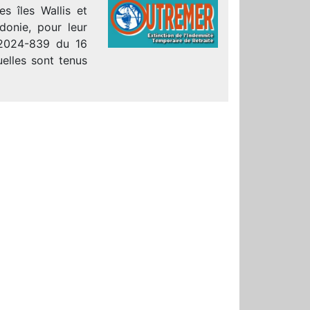
es îles Wallis et
donie, pour leur
n°2024-839 du 16
uelles sont tenus