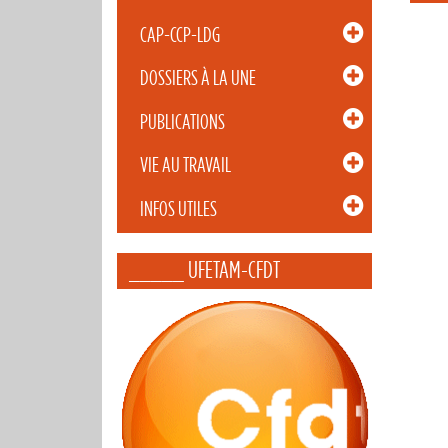
CAP-CCP-LDG
DOSSIERS À LA UNE
PUBLICATIONS
VIE AU TRAVAIL
INFOS UTILES
_____ UFETAM-CFDT