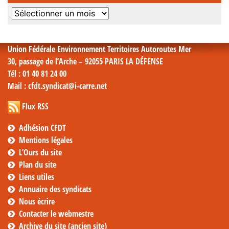
Archives
mensuelles
Union Fédérale Environnement Territoires Autoroutes Mer
30, passage de l’Arche – 92055 PARIS LA DÉFENSE
Tél
: 01 40 81 24 00
Mail
: cfdt.syndicat@i-carre.net
Flux RSS
Adhésion CFDT
Mentions légales
L’Ours du site
Plan du site
Liens utiles
Annuaire des syndicats
Nous écrire
Contacter le webmestre
Archive du site (ancien site)