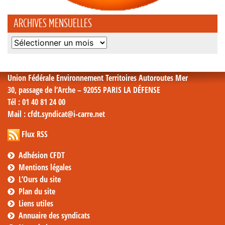
ARCHIVES MENSUELLES
Archives
mensuelles
Union Fédérale Environnement Territoires Autoroutes Mer
30, passage de l’Arche – 92055 PARIS LA DÉFENSE
Tél
: 01 40 81 24 00
Mail
: cfdt.syndicat@i-carre.net
Flux RSS
Adhésion CFDT
Mentions légales
L’Ours du site
Plan du site
Liens utiles
Annuaire des syndicats