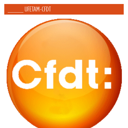
_____ UFETAM-CFDT