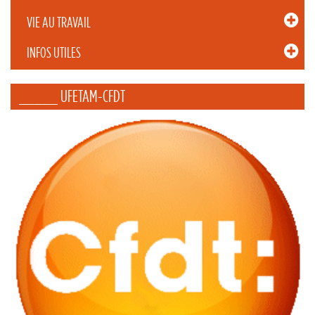
VIE AU TRAVAIL
INFOS UTILES
_____ UFETAM-CFDT