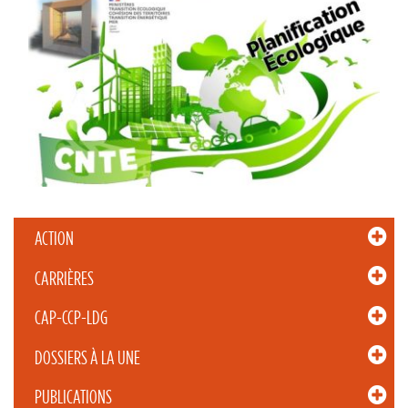
ACTION
CARRIÈRES
CAP-CCP-LDG
DOSSIERS À LA UNE
PUBLICATIONS