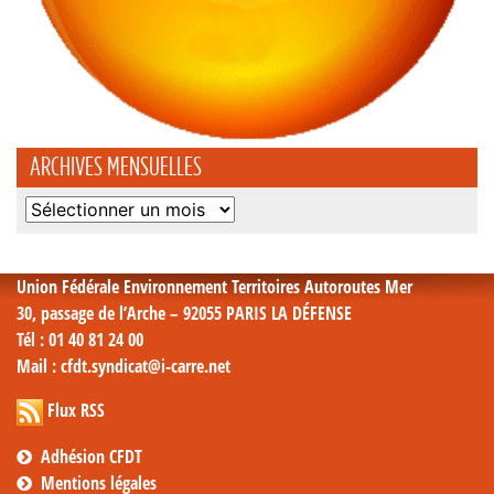
ARCHIVES MENSUELLES
Archives
mensuelles
Union Fédérale Environnement Territoires Autoroutes Mer
30, passage de l’Arche – 92055 PARIS LA DÉFENSE
Tél
: 01 40 81 24 00
Mail
: cfdt.syndicat@i-carre.net
Flux RSS
Adhésion CFDT
Mentions légales