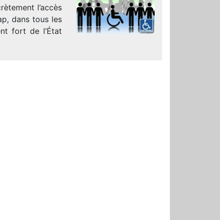
crètement l’accès
ap, dans tous les
t fort de l’État