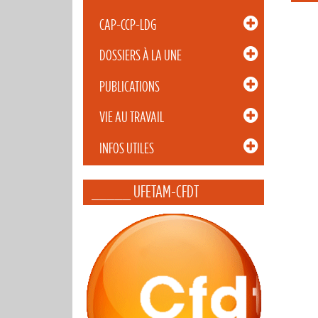
CAP-CCP-LDG
DOSSIERS À LA UNE
PUBLICATIONS
VIE AU TRAVAIL
INFOS UTILES
_____ UFETAM-CFDT