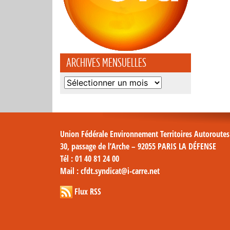
ARCHIVES MENSUELLES
Archives
mensuelles
Union Fédérale Environnement Territoires Autoroute
30, passage de l’Arche – 92055 PARIS LA DÉFENSE
Tél
: 01 40 81 24 00
Mail
: cfdt.syndicat@i-carre.net
Flux RSS