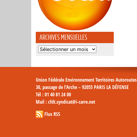
ARCHIVES MENSUELLES
Archives
mensuelles
Union Fédérale Environnement Territoires Autoroute
30, passage de l’Arche – 92055 PARIS LA DÉFENSE
Tél
: 01 40 81 24 00
Mail
: cfdt.syndicat@i-carre.net
Flux RSS