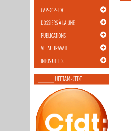
CAP-CCP-LDG
DOSSIERS À LA UNE
PUBLICATIONS
VIE AU TRAVAIL
INFOS UTILES
_____ UFETAM-CFDT