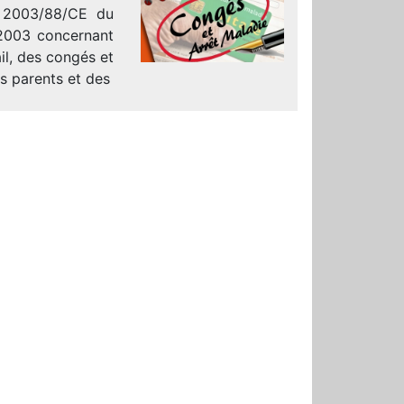
ve 2003/88/CE du
2003 concernant
il, des congés et
es parents et des