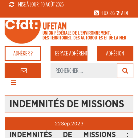
MISE À JOUR : 10 AOÛT 2026
FLUX RSS
AIDE
ADHÉRER ?
ESPACE
ADHÉRENT
ADHÉSION
INDEMNITÉS DE MISSIONS
22
Sep.
2023
INDEMNITÉS DE MISSIONS :