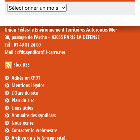
Archives
mensuelles
Union Fédérale Environnement Territoires Autoroutes Mer
30, passage de l’Arche – 92055 PARIS LA DÉFENSE
Tél
: 01 40 81 24 00
Mail
: cfdt.syndicat@i-carre.net
Flux RSS
Adhésion CFDT
Mentions légales
L’Ours du site
Plan du site
Liens utiles
Annuaire des syndicats
Nous écrire
Contacter le webmestre
Archive du site (ancien site)