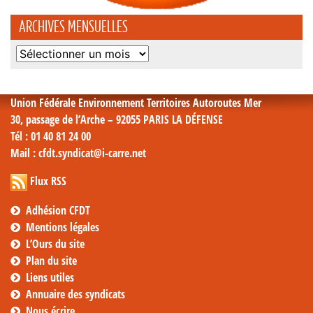
ARCHIVES MENSUELLES
Archives
mensuelles
Union Fédérale Environnement Territoires Autoroutes Mer
30, passage de l’Arche – 92055 PARIS LA DÉFENSE
Tél
: 01 40 81 24 00
Mail
: cfdt.syndicat@i-carre.net
Flux RSS
Adhésion CFDT
Mentions légales
L’Ours du site
Plan du site
Liens utiles
Annuaire des syndicats
Nous écrire