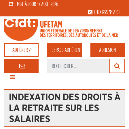
MISE À JOUR : 7 AOÛT 2026
FLUX RSS
AIDE
ADHÉRER ?
ESPACE
ADHÉRENT
ADHÉSION
INDEXATION DES DROITS À
LA RETRAITE SUR LES
SALAIRES