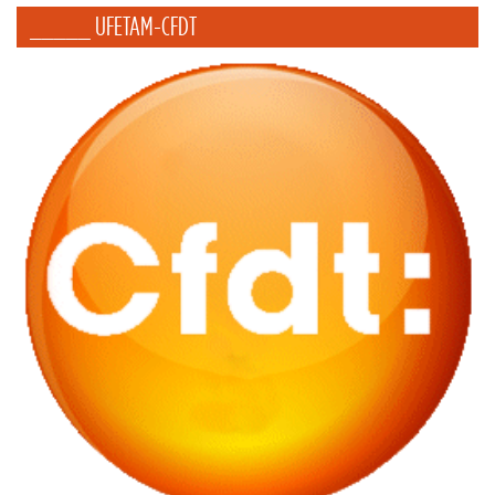
_____ UFETAM-CFDT