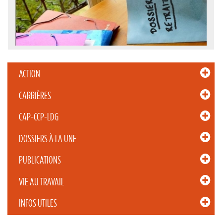
ACTION
CARRIÈRES
CAP-CCP-LDG
DOSSIERS À LA UNE
PUBLICATIONS
VIE AU TRAVAIL
INFOS UTILES