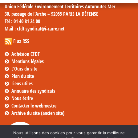
Union Fédérale Environnement Territoires Autoroutes Mer
30, passage de l’Arche – 92055 PARIS LA DÉFENSE
Tél
: 01 40 81 24 00
Mail
: cfdt.syndicat@i-carre.net
Flux RSS
Adhésion CFDT
Mentions légales
L’Ours du site
Plan du site
Liens utiles
Annuaire des syndicats
Nous écrire
Contacter le webmestre
Archive du site (ancien site)
Nous utilisons des cookies pour vous garantir la meilleure