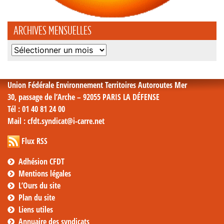
ARCHIVES MENSUELLES
Archives
mensuelles
Union Fédérale Environnement Territoires Autoroutes Mer
30, passage de l’Arche – 92055 PARIS LA DÉFENSE
Tél
: 01 40 81 24 00
Mail
: cfdt.syndicat@i-carre.net
Flux RSS
Adhésion CFDT
Mentions légales
L’Ours du site
Plan du site
Liens utiles
Annuaire des syndicats