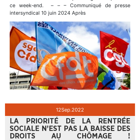
ce week-end. – – – Communiqué de presse
intersyndical 10 juin 2024 Après
12
Sep.
2022
LA PRIORITÉ DE LA RENTRÉE
SOCIALE N’EST PAS LA BAISSE DES
DROITS AU CHÔMAGE !