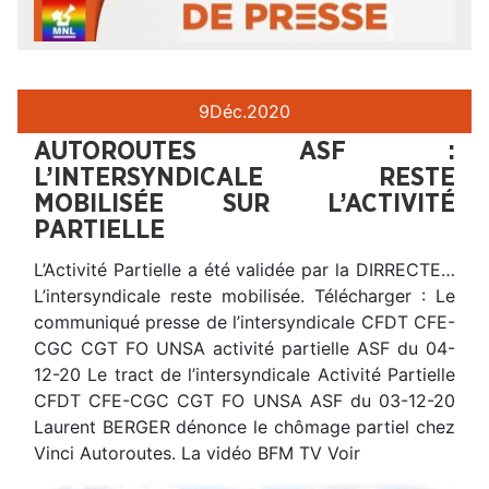
9
Déc.
2020
AUTOROUTES ASF :
L’INTERSYNDICALE RESTE
MOBILISÉE SUR L’ACTIVITÉ
PARTIELLE
L’Activité Partielle a été validée par la DIRRECTE…
L’intersyndicale reste mobilisée. Télécharger : Le
communiqué presse de l’intersyndicale CFDT CFE-
CGC CGT FO UNSA activité partielle ASF du 04-
12-20 Le tract de l’intersyndicale Activité Partielle
CFDT CFE-CGC CGT FO UNSA ASF du 03-12-20
Laurent BERGER dénonce le chômage partiel chez
Vinci Autoroutes. La vidéo BFM TV Voir