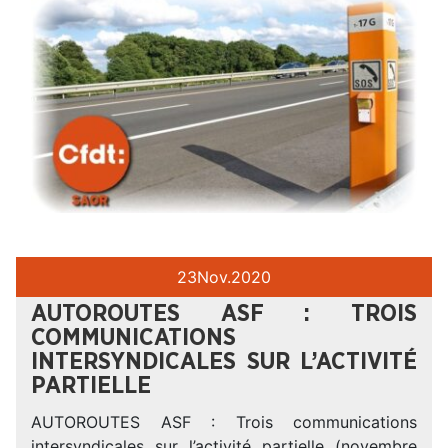
23
Nov.
2020
AUTOROUTES ASF : TROIS
COMMUNICATIONS
INTERSYNDICALES SUR L’ACTIVITÉ
PARTIELLE
AUTOROUTES ASF : Trois communications
intersyndicales sur l’activité partielle (novembre