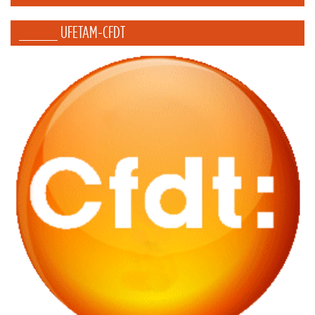
_____ UFETAM-CFDT