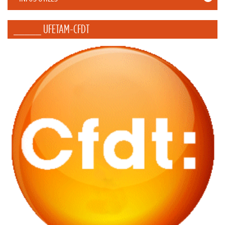
_____ UFETAM-CFDT