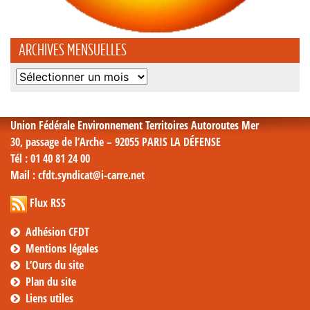
ARCHIVES MENSUELLES
Archives
mensuelles
Union Fédérale Environnement Territoires Autoroutes Mer
30, passage de l’Arche – 92055 PARIS LA DÉFENSE
Tél
: 01 40 81 24 00
Mail
: cfdt.syndicat@i-carre.net
Flux RSS
Adhésion CFDT
Mentions légales
L’Ours du site
Plan du site
Liens utiles