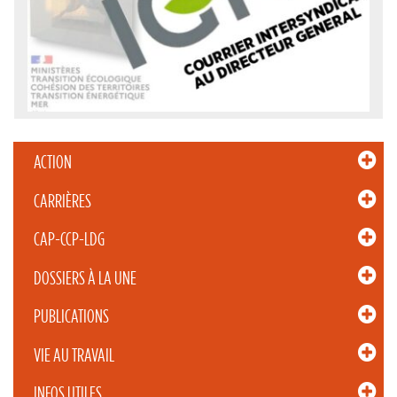
ACTION
CARRIÈRES
CAP-CCP-LDG
DOSSIERS À LA UNE
PUBLICATIONS
VIE AU TRAVAIL
INFOS UTILES