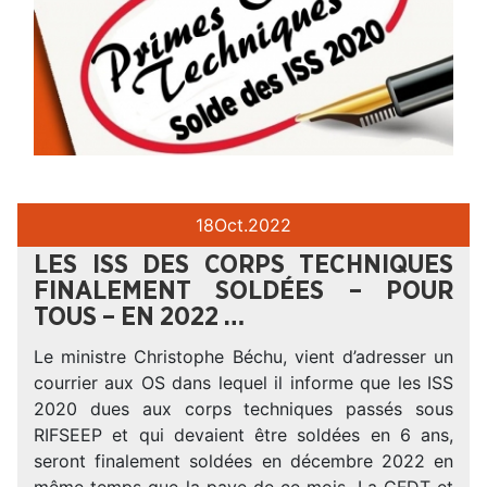
18
Oct.
2022
LES ISS DES CORPS TECHNIQUES
FINALEMENT SOLDÉES – POUR
TOUS – EN 2022 …
Le ministre Christophe Béchu, vient d’adresser un
courrier aux OS dans lequel il informe que les ISS
2020 dues aux corps techniques passés sous
RIFSEEP et qui devaient être soldées en 6 ans,
seront finalement soldées en décembre 2022 en
même temps que la paye de ce mois. La CFDT et