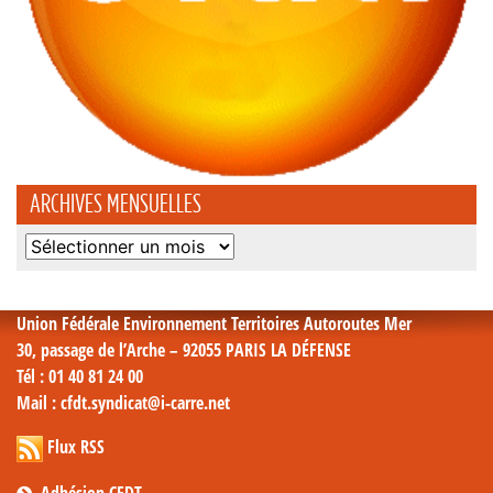
ARCHIVES MENSUELLES
Archives
mensuelles
Union Fédérale Environnement Territoires Autoroutes Mer
30, passage de l’Arche – 92055 PARIS LA DÉFENSE
Tél
: 01 40 81 24 00
Mail
: cfdt.syndicat@i-carre.net
Flux RSS
Adhésion CFDT