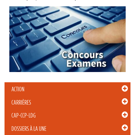
ACTION
CARRIÈRES
CAP-CCP-LDG
DOSSIERS À LA UNE