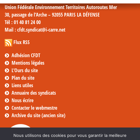
Union Fédérale Environnement Territoires Autoroutes Mer
30, passage de l’Arche – 92055 PARIS LA DÉFENSE
Tél
: 01 40 81 24 00
Mail
: cfdt.syndicat@i-carre.net
Flux RSS
Adhésion CFDT
Mentions légales
L’Ours du site
Plan du site
Liens utiles
Annuaire des syndicats
Nous écrire
Contacter le webmestre
Archive du site (ancien site)
Nous utilisons des cookies pour vous garantir la meilleure