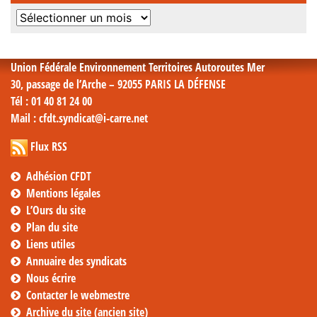
Archives
mensuelles
Union Fédérale Environnement Territoires Autoroutes Mer
30, passage de l’Arche – 92055 PARIS LA DÉFENSE
Tél
: 01 40 81 24 00
Mail
: cfdt.syndicat@i-carre.net
Flux RSS
Adhésion CFDT
Mentions légales
L’Ours du site
Plan du site
Liens utiles
Annuaire des syndicats
Nous écrire
Contacter le webmestre
Archive du site (ancien site)