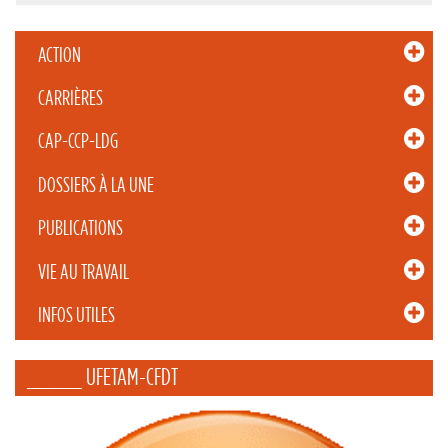
ACTION
CARRIÈRES
CAP-CCP-LDG
DOSSIERS À LA UNE
PUBLICATIONS
VIE AU TRAVAIL
INFOS UTILES
_____ UFETAM-CFDT