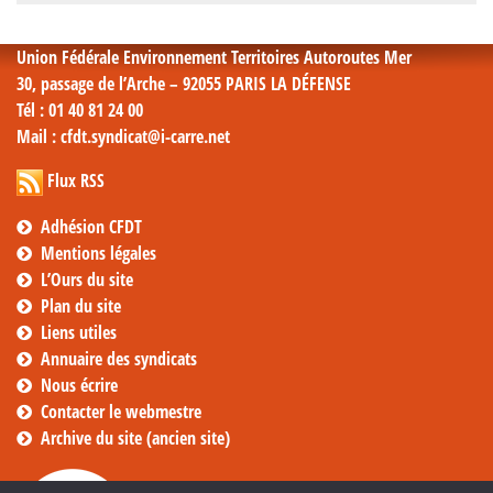
mensuelles
Union Fédérale Environnement Territoires Autoroutes Mer
30, passage de l’Arche – 92055 PARIS LA DÉFENSE
Tél
: 01 40 81 24 00
Mail
: cfdt.syndicat@i-carre.net
Flux RSS
Adhésion CFDT
Mentions légales
L’Ours du site
Plan du site
Liens utiles
Annuaire des syndicats
Nous écrire
Contacter le webmestre
Archive du site (ancien site)