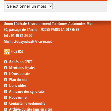
Archives
mensuelles
Union Fédérale Environnement Territoires Autoroutes Mer
30, passage de l’Arche – 92055 PARIS LA DÉFENSE
Tél
: 01 40 81 24 00
Mail
: cfdt.syndicat@i-carre.net
Flux RSS
Adhésion CFDT
Mentions légales
L’Ours du site
Plan du site
Liens utiles
Annuaire des syndicats
Nous écrire
Contacter le webmestre
Archive du site (ancien site)