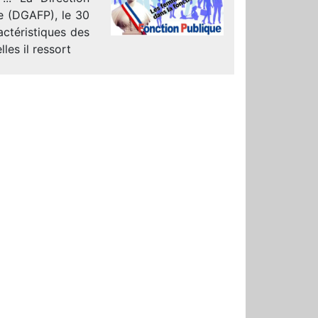
ue (DGAFP), le 30
ractéristiques des
les il ressort