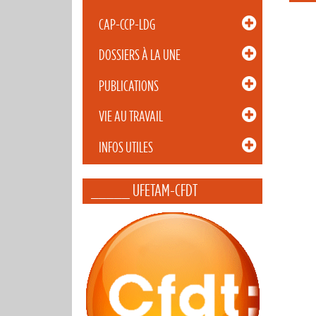
CAP-CCP-LDG
DOSSIERS À LA UNE
PUBLICATIONS
VIE AU TRAVAIL
INFOS UTILES
_____ UFETAM-CFDT