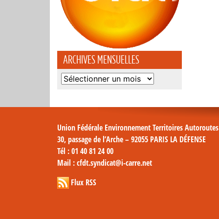
ARCHIVES MENSUELLES
Archives
mensuelles
Union Fédérale Environnement Territoires Autoroute
30, passage de l’Arche – 92055 PARIS LA DÉFENSE
Tél
: 01 40 81 24 00
Mail
: cfdt.syndicat@i-carre.net
Flux RSS