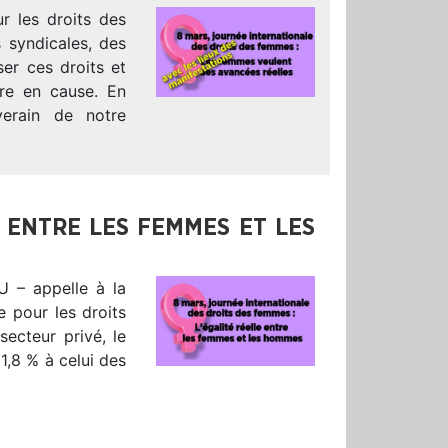
ur les droits des
 syndicales, des
ser ces droits et
tre en cause. En
verain de notre
 ENTRE LES FEMMES ET LES
U – appelle à la
e pour les droits
ecteur privé, le
1,8 % à celui des