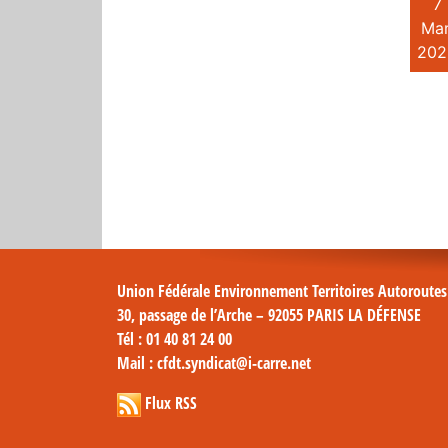
7
Mar
202
Union Fédérale Environnement Territoires Autoroute
30, passage de l’Arche – 92055 PARIS LA DÉFENSE
Tél
: 01 40 81 24 00
Mail
: cfdt.syndicat@i-carre.net
Flux RSS