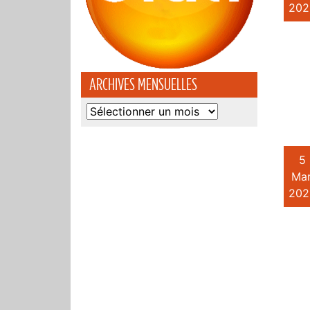
202
ARCHIVES MENSUELLES
Archives
mensuelles
5
Mar
202