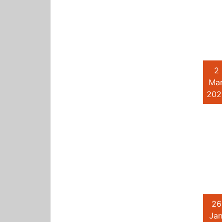
2
Mar
202
26
Jan