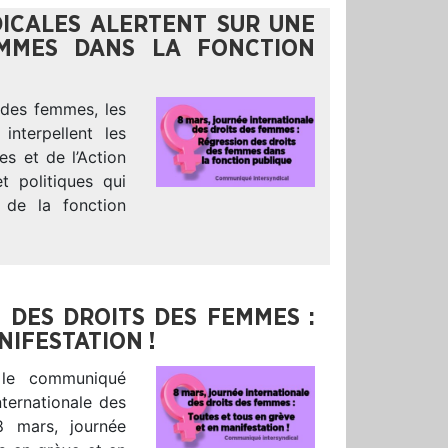
DICALES ALERTENT SUR UNE
EMMES DANS LA FONCTION
s des femmes, les
interpellent les
es et de l’Action
t politiques qui
 de la fonction
 DES DROITS DES FEMMES :
NIFESTATION !
 le communiqué
nternationale des
 mars, journée