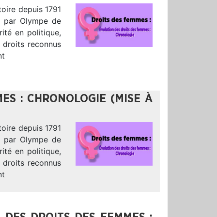
toire depuis 1791
e par Olympe de
ité en politique,
 droits reconnus
nt
ES : CHRONOLOGIE (MISE À
toire depuis 1791
e par Olympe de
ité en politique,
 droits reconnus
nt