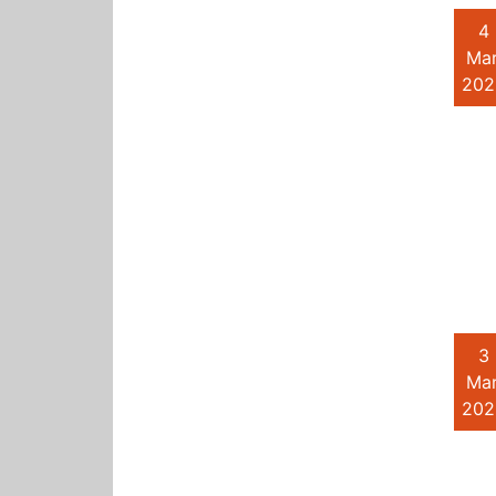
4
Mar
202
3
Mar
202