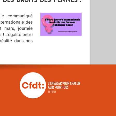
 DES DROITS DES FEMMES :
 le communiqué
nternationale des
 mars, journée
! L’égalité entre
réalité dans nos