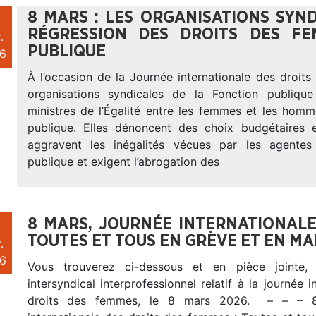
8 MARS : LES ORGANISATIONS SYN
RÉGRESSION DES DROITS DES F
.
PUBLIQUE
6
À l’occasion de la Journée internationale des droit
organisations syndicales de la Fonction publique 
ministres de l’Égalité entre les femmes et les homm
publique. Elles dénoncent des choix budgétaires e
aggravent les inégalités vécues par les agentes
publique et exigent l’abrogation des
8 MARS, JOURNÉE INTERNATIONALE
TOUTES ET TOUS EN GRÈVE ET EN MA
.
6
Vous trouverez ci-dessous et en pièce jointe,
intersyndical interprofessionnel relatif à la journée i
droits des femmes, le 8 mars 2026. – – – 8