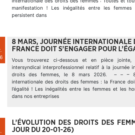
internationale des droits des femmes : Toutes et to
manifestation ! Les inégalités entre les femme
persistent dans
8 MARS, JOURNÉE INTERNATIONALE D
FRANCE DOIT S’ENGAGER POUR L’ÉGA
.
6
Vous trouverez ci-dessous et en pièce jointe,
intersyndical interprofessionnel relatif à la journée i
droits des femmes, le 8 mars 2026. – – – 8
internationale des droits des femmes : la France do
l’égalité ! Les inégalités entre les femmes et les 
dans nos entreprises
L’ÉVOLUTION DES DROITS DES FEMM
JOUR DU 20-01-26)
.