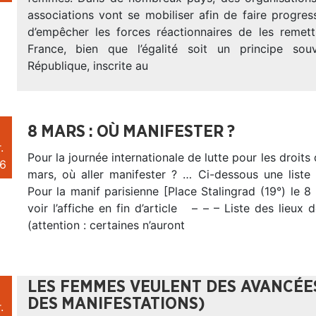
associations vont se mobiliser afin de faire progres
d’empêcher les forces réactionnaires de les remet
France, bien que l’égalité soit un principe sou
République, inscrite au
8 MARS : OÙ MANIFESTER ?
.
Pour la journée internationale de lutte pour les droits
6
mars, où aller manifester ? … Ci-dessous une liste
Pour la manif parisienne [Place Stalingrad (19°) le 
voir l’affiche en fin d’article – – – Liste des lieux 
(attention : certaines n’auront
LES FEMMES VEULENT DES AVANCÉES 
DES MANIFESTATIONS)
.