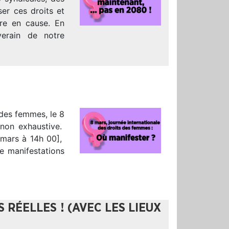
ser ces droits et
tre en cause. En
verain de notre
 des femmes, le 8
 non exhaustive.
8 mars à 14h 00],
de manifestations
RÉELLES ! (AVEC LES LIEUX