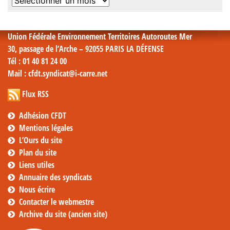
Archives
mensuelles
Union Fédérale Environnement Territoires Autoroutes Mer
30, passage de l’Arche – 92055 PARIS LA DÉFENSE
Tél
: 01 40 81 24 00
Mail
: cfdt.syndicat@i-carre.net
Flux RSS
Adhésion CFDT
Mentions légales
L’Ours du site
Plan du site
Liens utiles
Annuaire des syndicats
Nous écrire
Contacter le webmestre
Archive du site (ancien site)